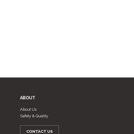
ABOUT
About Us
Safety & Quality
CONTACT US