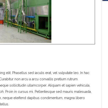
 elit. Phasellus sed iaculis erat, vel vulputate leo. In hac
.Curabitur non arcu a arcu convallis pretium rutrum
neque sollicitudin ullamcorper. Aliquam et sapien vehicula,
 nibh. Proin in cursus mi. Pellentesque sed mauris malesuada,
m, neque eleifend dapibus condimentum, magna libero
tellus.