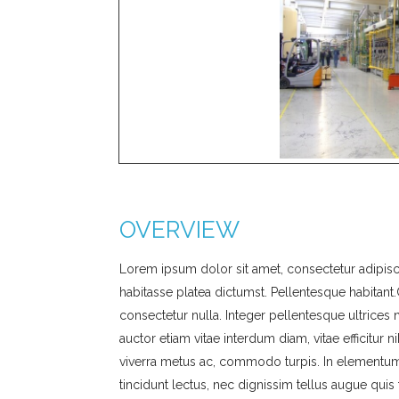
OVERVIEW
Lorem ipsum dolor sit amet, consectetur adipiscing
habitasse platea dictumst. Pellentesque habitant
consectetur nulla. Integer pellentesque ultrices 
auctor etiam vitae interdum diam, vitae efficitur
viverra metus ac, commodo turpis. In elementu
tincidunt lectus, nec dignissim tellus augue quis 